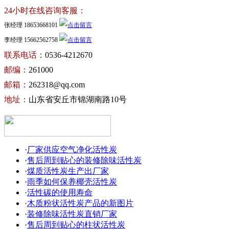
24小时在线咨询客服：
张经理 18653668101
李经理 15662562758
联系电话：
0536-4212670
邮编：
261000
邮箱：
262318@qq.com
地址：
山东省安丘市锦湖南路10号
·
厂家供应空气净化活性炭
·
售后周到贴心的装修除味活性炭
·
煤质活性炭生产出厂家
·
雨季如何保养椰壳活性炭
·
活性碳的使用寿命
·
木质粉状活性炭产品的新图片
·
装修除味活性炭直销厂家
·
售后周到贴心的柱状活性炭