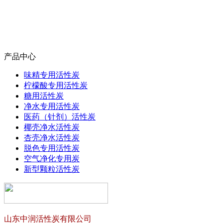
产品中心
味精专用活性炭
柠檬酸专用活性炭
糖用活性炭
净水专用活性炭
医药（针剂）活性炭
椰壳净水活性炭
杏壳净水活性炭
脱色专用活性炭
空气净化专用炭
新型颗粒活性炭
山东中润活性炭有限公司