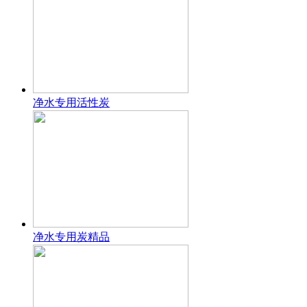
净水专用活性炭
净水专用炭精品