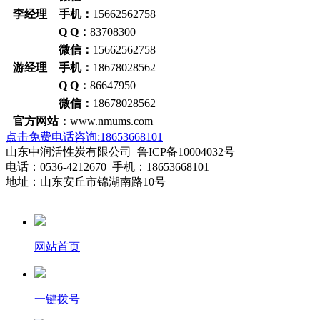
李经理 手机：
15662562758
Q Q：
83708300
微信：
15662562758
游经理 手机：
18678028562
Q Q：
86647950
微信：
18678028562
官方网站：
www.nmums.com
点击免费电话咨询:18653668101
山东中润活性炭有限公司 鲁ICP备10004032号
电话：0536-4212670 手机：18653668101
地址：山东安丘市锦湖南路10号
网站首页
一键拨号