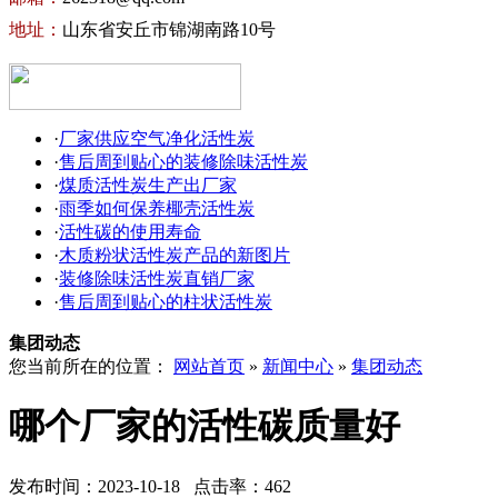
地址：
山东省安丘市锦湖南路10号
·
厂家供应空气净化活性炭
·
售后周到贴心的装修除味活性炭
·
煤质活性炭生产出厂家
·
雨季如何保养椰壳活性炭
·
活性碳的使用寿命
·
木质粉状活性炭产品的新图片
·
装修除味活性炭直销厂家
·
售后周到贴心的柱状活性炭
集团动态
您当前所在的位置：
网站首页
»
新闻中心
»
集团动态
哪个厂家的活性碳质量好
发布时间：2023-10-18 点击率：462