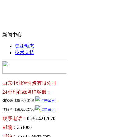
新闻中心
集团动态
技术支持
山东中润活性炭有限公司
24小时在线咨询客服：
张经理 18653668101
李经理 15662562758
联系电话：
0536-4212670
邮编：
261000
邮箱：
262318@qq.com