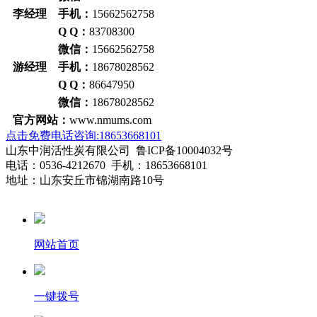
李经理 手机：
15662562758
Q Q：
83708300
微信：
15662562758
游经理 手机：
18678028562
Q Q：
86647950
微信：
18678028562
官方网站：
www.nmums.com
点击免费电话咨询:18653668101
山东中润活性炭有限公司 鲁ICP备10004032号
电话：0536-4212670 手机：18653668101
地址：山东安丘市锦湖南路10号
网站首页
一键拨号